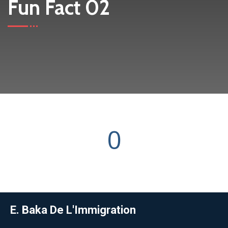
Fun Fact 02
0
E. Baka De L'Immigration